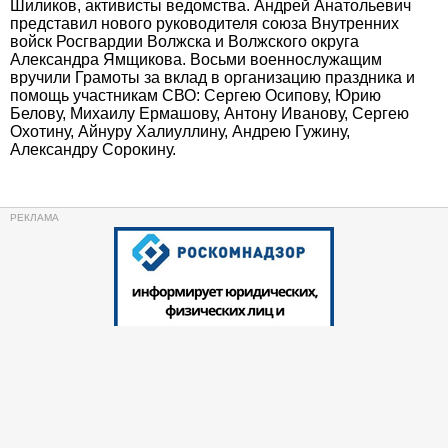
Шиликов, активисты ведомства. Андрей Анатольевич
представил нового руководителя союза Внутренних
войск Росгвардии Волжска и Волжского округа
Александра Ямщикова. Восьми военнослужащим
вручили Грамоты за вклад в организацию праздника и
помощь участникам СВО: Сергею Осипову, Юрию
Белову, Михаилу Ермашову, Антону Иванову, Сергею
Охотину, Айнуру Халиуллину, Андрею Гужину,
Александру Сорокину.