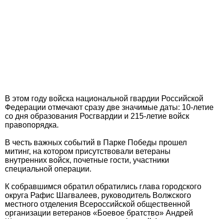
В этом году войска национальной гвардии Российской
Федерации отмечают сразу две значимые даты: 10-летие
со дня образования Росгвардии и 215-летие войск
правопорядка.
В честь важных событий в Парке Победы прошел
митинг, на котором присутствовали ветераны
внутренних войск, почетные гости, участники
специальной операции.
К собравшимся обратил обратились глава городского
округа Рафис Шагвалеев, руководитель Волжского
местного отделения Всероссийской общественной
организации ветеранов «Боевое братство» Андрей