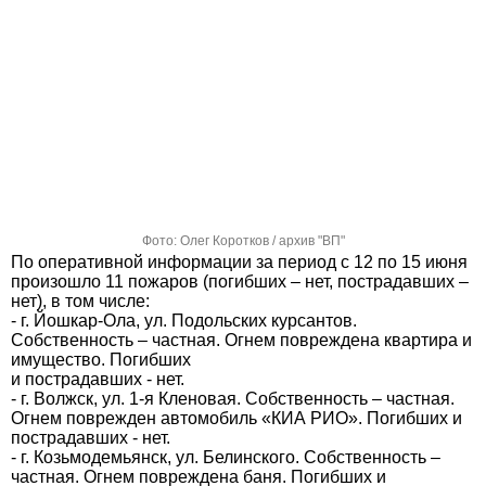
Фото: Олег Коротков / архив "ВП"
По оперативной информации за период с 12 по 15 июня
произошло 11 пожаров (погибших – нет, пострадавших –
нет), в том числе:
- г. Йошкар-Ола, ул. Подольских курсантов.
Собственность – частная. Огнем повреждена квартира и
имущество. Погибших
и пострадавших - нет.
- г. Волжск, ул. 1-я Кленовая. Собственность – частная.
Огнем поврежден автомобиль «КИА РИО». Погибших и
пострадавших - нет.
- г. Козьмодемьянск, ул. Белинского. Собственность –
частная. Огнем повреждена баня. Погибших и