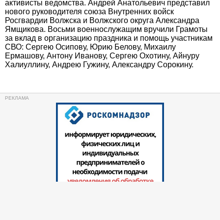
активисты ведомства. Андрей Анатольевич представил
нового руководителя союза Внутренних войск
Росгвардии Волжска и Волжского округа Александра
Ямщикова. Восьми военнослужащим вручили Грамоты
за вклад в организацию праздника и помощь участникам
СВО: Сергею Осипову, Юрию Белову, Михаилу
Ермашову, Антону Иванову, Сергею Охотину, Айнуру
Халиуллину, Андрею Гужину, Александру Сорокину.