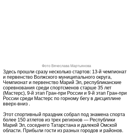
Фото Вячеслава Мартьянова
Здесь прошли сразу несколько стартов: 13-й чемпионат
и первенство Волжского муниципального округа,
Чемпионат и первенство Марий Эл, республиканские
соревнования среди спортсменов старше 35 лет
(Мастерс), 9-й этап Гран-при России и 9-й этап Гран-при
России среди Мастерс по горному бегу в дисциплине
вверх-вниз .
Этот спортивный праздник собрал под знамена спорта
более 150 атлетов из трех регионов — Республики
Марий Эл, соседнего Татарстана и далекой Омской
области. Прибыли гости из разных городов и районов.