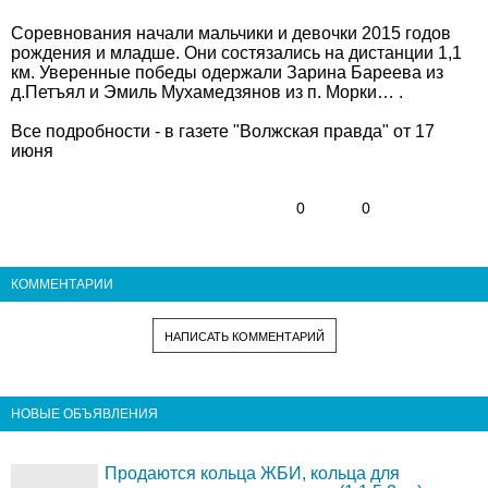
Соревнования начали мальчики и девочки 2015 годов
рождения и младше. Они состязались на дистанции 1,1
км. Уверенные победы одержали Зарина Бареева из
д.Петъял и Эмиль Мухамедзянов из п. Морки… .
Все подробности - в газете "Волжская правда" от 17
июня
0
0
КОММЕНТАРИИ
НАПИСАТЬ КОММЕНТАРИЙ
НОВЫЕ ОБЪЯВЛЕНИЯ
Продаются кольца ЖБИ, кольца для