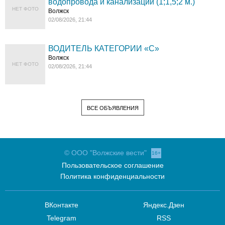
водопровода и канализации (1;1,5;2 м.)
НЕТ ФОТО
Волжск
02/08/2026, 21:44
ВОДИТЕЛЬ КАТЕГОРИИ «C»
Волжск
НЕТ ФОТО
02/08/2026, 21:44
ВСЕ ОБЪЯВЛЕНИЯ
© ООО "Волжские вести"
16+
Пользовательское соглашение
Политика конфиденциальности
ВКонтакте
Яндекс.Дзен
Telegram
RSS