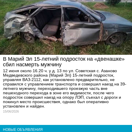
В Марий Эл 15-летний подросток на «двенашке»
сбил насмерть мужчину
12 июня около 16.20 ч. у д. 13 по ул. Советская с. Азаново
Медведевского района (Марий Эл) 15-летний подросток,
управляя ВАЗ-2112, как установлено предварительно, не
справился с управлением транспорта и совершил наезд на 39-
летнего мужчину, переходившего проезжую часть вне
пешеходного перехода в зоне его видимости, после чего
подросток совершил наезд на опору ЛЭП, съехал с дороги и
покинул место происшествия, однако был оперативно
установлен и найден.
15/06/2026
НОВЫЕ ОБЪЯВЛЕНИЯ