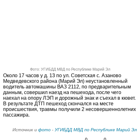
Фото: УГИБДД МВД по Республике Марий Эл
Около 17 часов у д. 13 по ул. Советская с. Азаново
Медведевского района (Марий Эл) неустановленный
водитель автомашины ВАЗ 2112, по предварительным
данным, совершил наезд на пешехода, после чего
наехал на опору ЛЭП и дорожный знак и съехал в кювет.
В результате ДТП пешеход скончался на месте
происшествия, травмы получили 2 несовершеннолетних
пассажира.
Источник и
фото
-
УГИБДД МВД по Республике Марий Эл
0
0