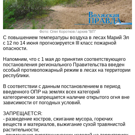
Фото: Олег Коротков / архив "ВП"
С повышением температуры воздуха в лесах Марий Эл
с 12 по 14 июня прогнозируется III класс пожарной
опасности.
Напомним, что с 1 мая до принятия соответствующего
постановления регионального Правительства введен
особый противопожарный режим в лесах на территории
республики.
В соответствии с данным постановлением в период
введенного ОПР на землях всех категорий
категорически запрещается наличие открытого огня вне
зависимости от погодных условий.
ЗАПРЕЩАЕТСЯ:
- разведение костров, сжигание мусора, горючих
веществ и материалов, выжигание сухой травянистой
растительности;