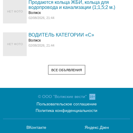
Продаются кольца ЖБИ, кольца для
водопровода и канализации (1;1,5;2 м.)
НЕТ ФОТО
Волжск
02/08/2026, 21:44
ВОДИТЕЛЬ КАТЕГОРИИ «C»
Волжск
НЕТ ФОТО
02/08/2026, 21:44
ВСЕ ОБЪЯВЛЕНИЯ
© ООО "Волжские вести"
16+
Пользовательское соглашение
Политика конфиденциальности
ВКонтакте
Яндекс.Дзен