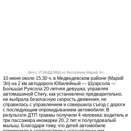
Фото: УГИБДД МВД по Республике Марий Эл
10 июня около 15.30 ч. в Медведевском районе (Марий
Эл) на 2 км автодороги Юбилейный — Шуарсола —
Большая Руясола 20-летняя девушка, управляя
автомашиной Chery, как установлено предварительно,
не выбрала безопасную скорость движения, не
справилась с управлением и совершила съезд с дороги
с последующим опрокидыванием автомобиля. В
результате ДТП травмы получили 4 человека: водитель и
три пассажира иномарки 20, 2 лет и полугодовалый
малыш. Благодаря тому, что детей автомобиле
перевозили в соответствии с установленными