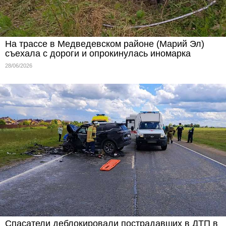
На трассе в Медведевском районе (Марий Эл)
съехала с дороги и опрокинулась иномарка
28/06/2026
Спасатели деблокировали пострадавших в ДТП в