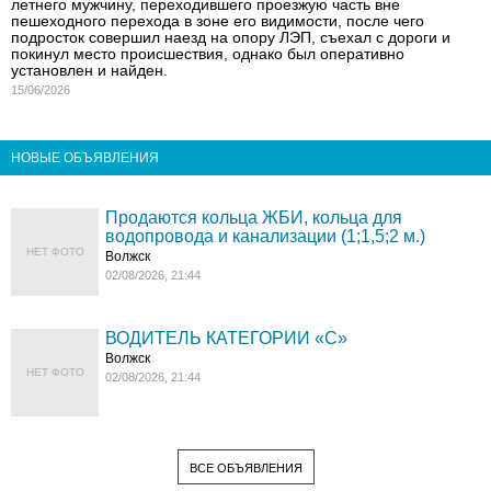
летнего мужчину, переходившего проезжую часть вне
пешеходного перехода в зоне его видимости, после чего
подросток совершил наезд на опору ЛЭП, съехал с дороги и
покинул место происшествия, однако был оперативно
установлен и найден.
15/06/2026
НОВЫЕ ОБЪЯВЛЕНИЯ
Продаются кольца ЖБИ, кольца для
водопровода и канализации (1;1,5;2 м.)
НЕТ ФОТО
Волжск
02/08/2026, 21:44
ВОДИТЕЛЬ КАТЕГОРИИ «C»
Волжск
НЕТ ФОТО
02/08/2026, 21:44
ВСЕ ОБЪЯВЛЕНИЯ