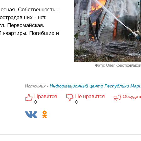
Лесная. Собственность -
острадавших - нет.
ул. Первомайская.
4 квартиры. Погибших и
Фото: Олег Коротков/архи
Источник -
Информационный центр Республики Мари
Нравится
Не нравится
Обсудит
0
0