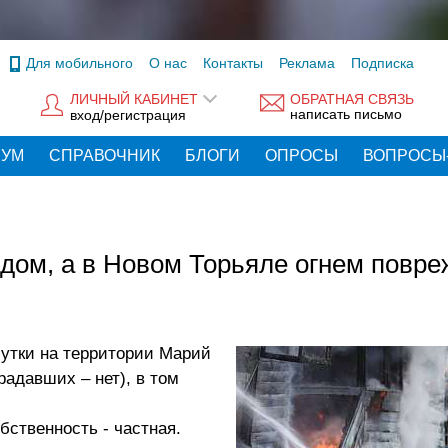
Для мобильного
О нас
Контакты
Реклама
Подписка
ЛИЧНЫЙ КАБИНЕТ
ОБРАТНАЯ СВЯЗЬ
написать письмо
вход/регистрация
РУМ
СПРАВОЧНИК
БЛОГИ
ОПРОСЫ
ВОПРОСЫ
 дом, а в Новом Торьяле огнем повр
утки на территории Марий
радавших – нет), в том
бственность - частная.