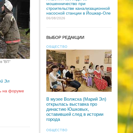
мошенничество при
строительстве канализационной
насосной станции в Йошкар-Оле
06/08/2026
ВЫБОР РЕДАКЦИИ
ОБЩЕСТВО
в "ВП"
й Эл
ь на форуме
В музее Волжска (Марий Эл)
открылась выставка про
династию Юшковых,
оставившей след в истории
города
ОБЩЕСТВО