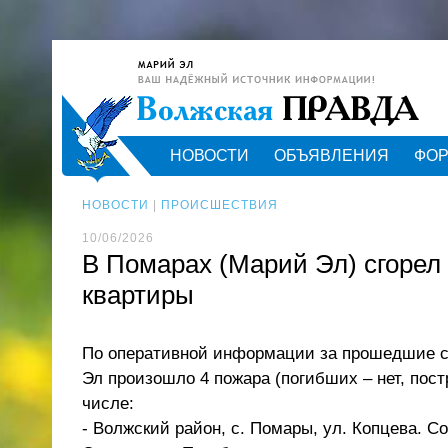
НОВОСТИ
ОБЪЯВЛЕНИЯ
ФО
НОВОСТИ
|
ПРОИСШЕСТВИЯ
10/06/2026
В Помарах (Марий Эл) сгорел
квартиры
По оперативной информации за прошедшие с
Эл произошло 4 пожара (погибших – нет, пост
числе:
- Волжский район, с. Помары, ул. Копцева. Со