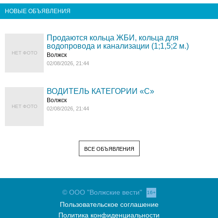
НОВЫЕ ОБЪЯВЛЕНИЯ
Продаются кольца ЖБИ, кольца для
водопровода и канализации (1;1,5;2 м.)
НЕТ ФОТО
Волжск
02/08/2026, 21:44
ВОДИТЕЛЬ КАТЕГОРИИ «C»
Волжск
НЕТ ФОТО
02/08/2026, 21:44
ВСЕ ОБЪЯВЛЕНИЯ
© ООО "Волжские вести"
16+
Пользовательское соглашение
Политика конфиденциальности