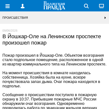
ПРОИСШЕСТВИЯ
09/06/2026
В Йошкар-Оле на Ленинском проспекте
произошел пожар
Пожар произошел в Йошкар-Оле. Объектом возгорания
стало подпольное помещение, расположенное в одной
из квартир коммунального типа на Ленинском проспекте.
На момент происшествия в комнате находилась
собственница. Хозяйка была на кухне, вскоре
почувствовала запах дыма. Очаг пожара находился в
подполье.
Сообщение о происшествии поступило в пожарную
охрану в 10:37. Прибывшие пожарные МЧС России
обнаружили очаг возгорания. Одновременно
проводилась работа по эвакуации жильцов верхних