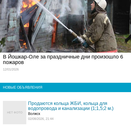
В Йошкар-Оле за праздничные дни произошло 6
пожаров
12/01/2026
НОВЫЕ ОБЪЯВЛЕНИЯ
Продаются кольца ЖБИ, кольца для
водопровода и канализации (1;1,5;2 м.)
НЕТ ФОТО
Волжск
02/08/2026, 21:44