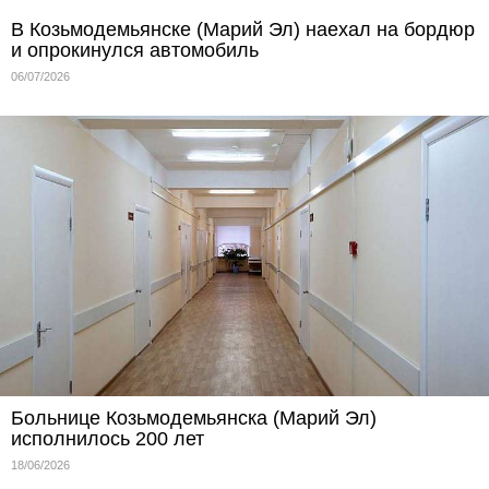
В Козьмодемьянске (Марий Эл) наехал на бордюр
и опрокинулся автомобиль
06/07/2026
Больнице Козьмодемьянска (Марий Эл)
исполнилось 200 лет
18/06/2026