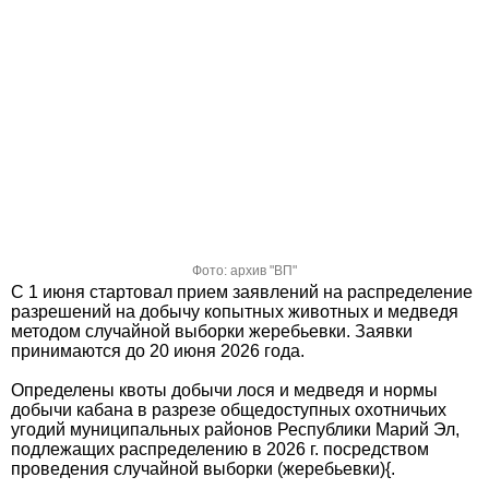
Фото: архив "ВП"
С 1 июня стартовал прием заявлений на распределение
разрешений на добычу копытных животных и медведя
методом случайной выборки жеребьевки. Заявки
принимаются до 20 июня 2026 года.
Определены квоты добычи лося и медведя и нормы
добычи кабана в разрезе общедоступных охотничьих
угодий муниципальных районов Республики Марий Эл,
подлежащих распределению в 2026 г. посредством
проведения случайной выборки (жеребьевки){.