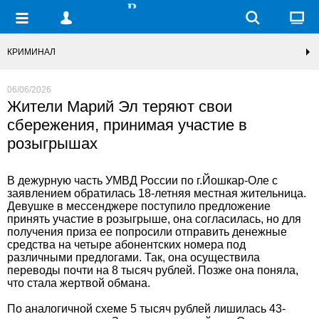
КРИМИНАЛ
06/06/2026
Жители Марий Эл теряют свои
сбережения, принимая участие в
розыгрышах
В дежурную часть УМВД России по г.Йошкар-Оле с
заявлением обратилась 18-летняя местная жительница.
Девушке в мессенджере поступило предложение
принять участие в розыгрыше, она согласилась, но для
получения приза ее попросили отправить денежные
средства на четыре абонентских номера под
различными предлогами. Так, она осуществила
переводы почти на 8 тысяч рублей. Позже она поняла,
что стала жертвой обмана.
По аналогичной схеме 5 тысяч рублей лишилась 43-