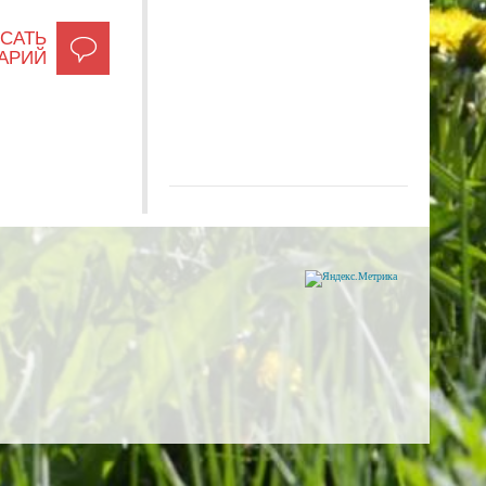
САТЬ
АРИЙ