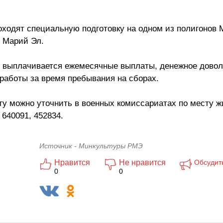
оходят специальную подготовку на одном из полигонов
и Марий Эл.
 выплачивается ежемесячные выплаты, денежное довол
 работы за время пребывания на сборах.
у можно уточнить в военных комиссариатах по месту ж
 640091, 452834.
Источник - Минкультуры РМЭ
Нравится
Не нравится
Обсудит
0
0