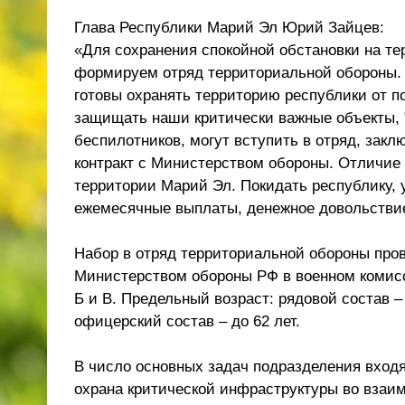
Глава Республики Марий Эл Юрий Зайцев:
«Для сохранения спокойной обстановки на т
формируем отряд территориальной обороны.
готовы охранять территорию республики от по
защищать наши критически важные объекты, 
беспилотников, могут вступить в отряд, зак
контракт с Министерством обороны. Отличие 
территории Марий Эл. Покидать республику, 
ежемесячные выплаты, денежное довольствие 
Набор в отряд территориальной обороны пров
Министерством обороны РФ в военном комисс
Б и В. Предельный возраст: рядовой состав –
офицерский состав – до 62 лет.
В число основных задач подразделения вход
охрана критической инфраструктуры во взаи