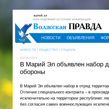
НОВОСТИ
ОБЪЯВЛЕНИЯ
ФО
НОВОСТИ
|
ОБЩЕСТВО
|
СОЦИУМ
04/06/2026
В Марий Эл объявлен набор д
обороны
В Марий Эл объявлен набор в отряд террито
Отличие специального контракта – в прохожд
исключительно на территории республики: пе
без согласия самих военнослужащих исключё