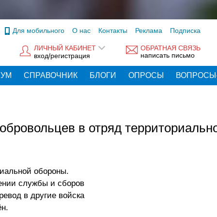
Для мобильного
О нас
Контакты
Реклама
Подписка
ЛИЧНЫЙ КАБИНЕТ
ОБРАТНАЯ СВЯЗЬ
написать письмо
вход/регистрация
РУМ
СПРАВОЧНИК
БЛОГИ
ОПРОСЫ
ВОПРОСЫ
обровольцев в отряд территориальн
риальной обороны.
ении службы и сборов
ревод в другие войска
н.