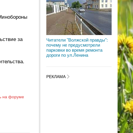
 Минобороны
ьствие за
Читатели "Волжской правды":
почему не предусмотрели
парковки во время ремонта
дороги по ул.Ленина
ительства.
РЕКЛАМА
ь на форуме