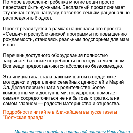
По мере взросления ребенка многие вещи просто
перестают быть нужными. Бесплатный прокат снимает
эту финансовую нагрузку, позволяя семьям рационально
распределять бюджет.
Проект реализуется в рамках национального проекта
«Семья» и республиканской программы по повышению
рождаемости, становясь реальным подспорьем для мам
и пап.
Перечень доступного оборудования полностью
закрывает базовые потребности по уходу за малышом.
Все вещи предоставляются абсолютно безвозмездно.
Эта инициатива стала важным шагом в поддержке
молодежи и укреплении семейных ценностей в Марий
Эл. Делая первые шаги в родительстве более
комфортными и доступными, государство помогает
семьям сосредоточиться не на бытовых тратах, а на
самом главном — радости материнства и отцовства.
Подробности читайте в ближайшем выпуске газеты
"Волжская правда".
Министерство труда и социальной защиты Республики