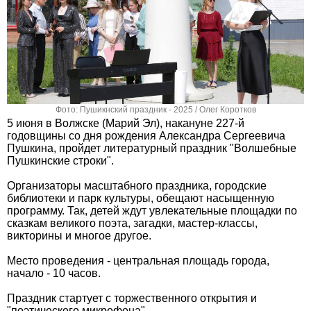
Фото: Пушикнский праздник - 2025 / Олег Коротков
5 июня в Волжске (Марий Эл), накануне 227-й
годовщины со дня рождения Александра Сергеевича
Пушкина, пройдет литературный праздник "Волшебные
Пушкинские строки".
Организаторы масштабного праздника, городские
библиотеки и парк культуры, обещают насыщенную
программу. Так, детей ждут увлекательные площадки по
сказкам великого поэта, загадки, мастер-классы,
викторины и многое другое.
Место проведения - центральная площадь города,
начало - 10 часов.
Праздник стартует с торжественного открытия и
"поэтического микрофона".