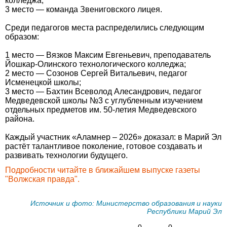
колледжа;
3 место — команда Звениговского лицея.
Среди педагогов места распределились следующим
образом:
1 место — Вязков Максим Евгеньевич, преподаватель
Йошкар-Олинского технологического колледжа;
2 место — Созонов Сергей Витальевич, педагог
Исменецкой школы;
3 место — Бахтин Всеволод Алесандрович, педагог
Медведевской школы №3 с углубленным изучением
отдельных предметов им. 50-летия Медведевского
района.
Каждый участник «Аламнер – 2026» доказал: в Марий Эл
растёт талантливое поколение, готовое создавать и
развивать технологии будущего.
Подробности читайте в ближайшем выпуске газеты
"Волжская правда".
Источник и фото: Министерство образования и науки
Республики Марий Эл
0
0