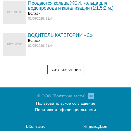
Продаются кольца ЖБИ, кольца для
водопровода и канализации (1;1,5;2 м.)
НЕТ ФОТО
Волжск
02/08/2026, 21:44
ВОДИТЕЛЬ КАТЕГОРИИ «C»
Волжск
НЕТ ФОТО
02/08/2026, 21:44
ВСЕ ОБЪЯВЛЕНИЯ
© ООО "Волжские вести"
16+
Пользовательское соглашение
Политика конфиденциальности
ВКонтакте
Яндекс.Дзен