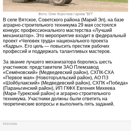
Фото: Олег Коротков / архив "ВП"
В селе Вятское, Советского района (Марий Эл), на базе
аграрно-строительного техникума 29 мая состоялся
конкурс профессионального мастерства «Лучший
механизатор». Это мероприятие входит в федеральный
проект «Человек труда» национального проекта
«Кадры». Его цель — повысить престиж рабочих
профессий и поддержать талантливых мастеров.
За звание лучшего механизатора боролись шесть
участников: представители ЗАО Племзавод
«Семёновский» (Медведевский район), СХПК-СХА
«Первое мая» (Новоторъяльский район), АО ПЗ
«Шойбулакский» (Медведевский район), СХПК «Победа»
(Параньгинский район), ИП ГКФХ Евгения Михеева
(Мари-Турекский район) и аграрно-строительного
техникума. Участники должны были ответить на
теоретические вопросы и выполнить пять заданий.