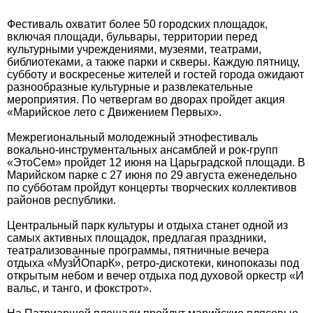
Фестиваль охватит более 50 городских площадок,
включая площади, бульвары, территории перед
культурными учреждениями, музеями, театрами,
библиотеками, а также парки и скверы. Каждую пятницу,
субботу и воскресенье жителей и гостей города ожидают
разнообразные культурные и развлекательные
мероприятия. По четвергам во дворах пройдет акция
«Марийское лето с Движением Первых».
Межрегиональный молодежный этнофестиваль
вокально-инструментальных ансамблей и рок-групп
«ЭтоСем» пройдет 12 июня на Царьградской площади. В
Марийском парке с 27 июня по 29 августа еженедельно
по субботам пройдут концерты творческих коллективов
районов республики.
Центральный парк культуры и отдыха станет одной из
самых активных площадок, предлагая праздники,
театрализованные программы, пятничные вечера
отдыха «МузЙОпарК», ретро-дискотеки, кинопоказы под
открытым небом и вечер отдыха под духовой оркестр «И
вальс, и танго, и фокстрот».