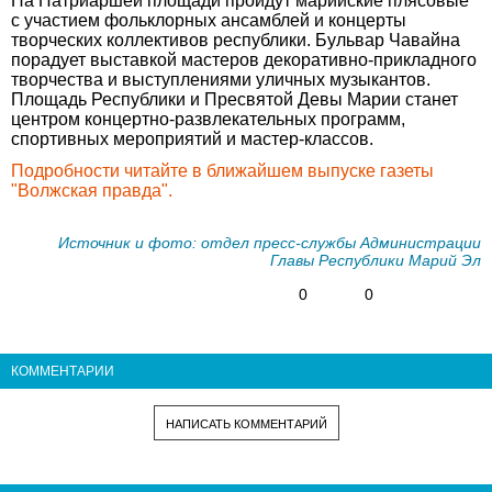
На Патриаршей площади пройдут марийские плясовые
с участием фольклорных ансамблей и концерты
творческих коллективов республики. Бульвар Чавайна
порадует выставкой мастеров декоративно-прикладного
творчества и выступлениями уличных музыкантов.
Площадь Республики и Пресвятой Девы Марии станет
центром концертно-развлекательных программ,
спортивных мероприятий и мастер-классов.
Подробности читайте в ближайшем выпуске газеты
"Волжская правда".
Источник и фото: отдел пресс-службы Администрации
Главы Республики Марий Эл
0
0
КОММЕНТАРИИ
НАПИСАТЬ КОММЕНТАРИЙ