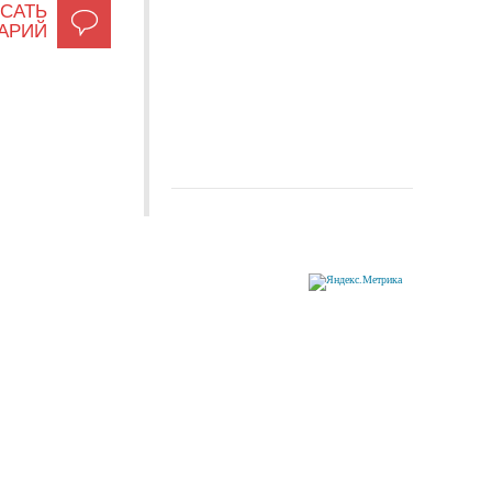
САТЬ
АРИЙ