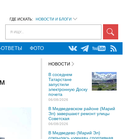
ГДЕ ИСКАТЬ:
НОВОСТИ И БЛОГИ
Я ИЩУ...
-ОТВЕТЫ
ФОТО
НОВОСТИ
В соседнем
Татарстане
ем
запустили
электронную Доску
почета
06/08/2026
В Медведевском районе (Марий
Эл) завершают ремонт улицы
Советская
06/08/2026
В Медведево (Марий Эл)
открылась «умная» спортивная