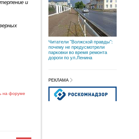
терпение и
 верных
Читатели "Волжской правды":
почему не предусмотрели
парковки во время ремонта
дороги по ул.Ленина
РЕКЛАМА
ь на форуме