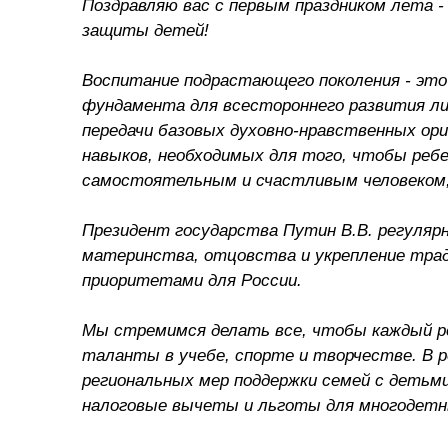
Поздравляю вас с первым праздником лета 
защиты детей!
Воспитание подрастающего поколения - эт
фундамента для всестороннего развития ли
передачи базовых духовно-нравственных ор
навыков, необходимых для того, чтобы реб
самостоятельным и счастливым человеком, 
Президент государства Путин В.В. регуляр
материнства, отцовства и укрепление тра
приоритетами для России.
Мы стремимся делать все, чтобы каждый ре
таланты в учебе, спорте и творчестве. В
региональных мер поддержки семей с деть
налоговые вычеты и льготы для многодетн