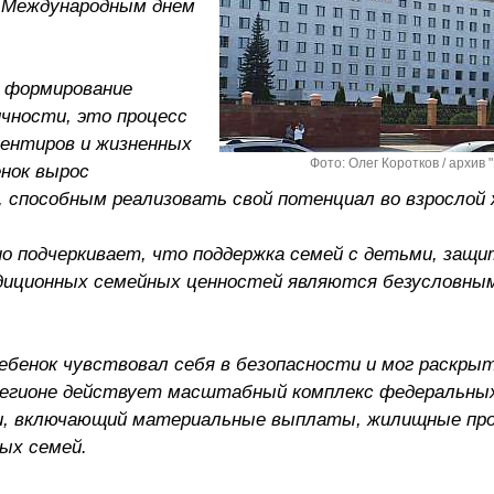
- Международным днем
о формирование
чности, это процесс
иентиров и жизненных
Фото: Олег Коротков / архив 
енок вырос
способным реализовать свой потенциал во взрослой 
но подчеркивает, что поддержка семей с детьми, защи
диционных семейных ценностей являются безусловны
бенок чувствовал себя в безопасности и мог раскрыт
 регионе действует масштабный комплекс федеральны
ми, включающий материальные выплаты, жилищные пр
ых семей.