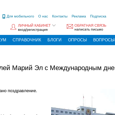
Для мобильного
О нас
Контакты
Реклама
Подписка
ЛИЧНЫЙ КАБИНЕТ
ОБРАТНАЯ СВЯЗЬ
написать письмо
вход/регистрация
РУМ
СПРАВОЧНИК
БЛОГИ
ОПРОСЫ
ВОПРОСЫ
лей Марий Эл с Международным дн
ано поздравление.