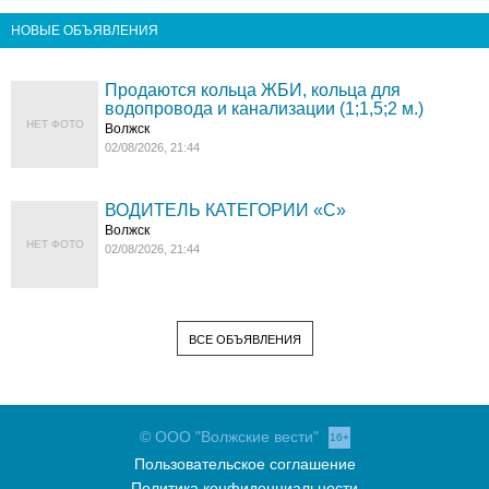
НОВЫЕ ОБЪЯВЛЕНИЯ
Продаются кольца ЖБИ, кольца для
водопровода и канализации (1;1,5;2 м.)
НЕТ ФОТО
Волжск
02/08/2026, 21:44
ВОДИТЕЛЬ КАТЕГОРИИ «C»
Волжск
НЕТ ФОТО
02/08/2026, 21:44
ВСЕ ОБЪЯВЛЕНИЯ
© ООО "Волжские вести"
16+
Пользовательское соглашение
Политика конфиденциальности