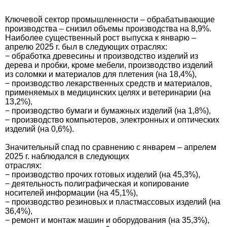
Ключевой сектор промышленности – обрабатывающие
производства – снизил объемы производства на 8,9%.
Наиболее существенный рост выпуска к январю –
апрелю 2025 г. был в следующих отраслях:
− обработка древесины и производство изделий из
дерева и пробки, кроме мебели, производство изделий
из соломки и материалов для плетения (на 18,4%),
− производство лекарственных средств и материалов,
применяемых в медицинских целях и ветеринарии (на
13,2%),
− производство бумаги и бумажных изделий (на 1,8%),
− производство компьютеров, электронных и оптических
изделий (на 0,6%).
Значительный спад по сравнению с январем – апрелем
2025 г. наблюдался в следующих
отраслях:
− производство прочих готовых изделий (на 45,3%),
− деятельность полиграфическая и копирование
носителей информации (на 45,1%),
− производство резиновых и пластмассовых изделий (на
36,4%),
− ремонт и монтаж машин и оборудования (на 35,3%),