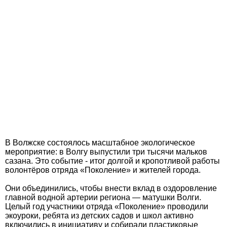
В Волжске состоялось масштабное экологическое
мероприятие: в Волгу выпустили три тысячи мальков
сазана. Это событие - итог долгой и кропотливой работы
волонтёров отряда «Поколение» и жителей города.
Они объединились, чтобы внести вклад в оздоровление
главной водной артерии региона — матушки Волги.
Целый год участники отряда «Поколение» проводили
экоуроки, ребята из детских садов и школ активно
включились в инициативу и собирали пластиковые