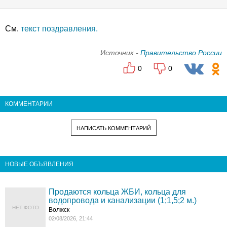
См.
текст поздравления.
Источник -
Правительство России
0
0
КОММЕНТАРИИ
НАПИСАТЬ КОММЕНТАРИЙ
НОВЫЕ ОБЪЯВЛЕНИЯ
Продаются кольца ЖБИ, кольца для
водопровода и канализации (1;1,5;2 м.)
НЕТ ФОТО
Волжск
02/08/2026, 21:44