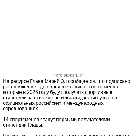
Фото: архив "ВП"
На ресурсе Глава Марий Эл сообщается, что подписано
распоряжение, где определен список спортсменов,
которые в 2026 году будут получать спортивные
стипендии за высокие результаты, достигнутые на
официальных российских и международных
соревнованиях.
14 спортсменов станут первыми получателями
стипендии Главы.
Поскольку такая выплата в этом году введена впервые,