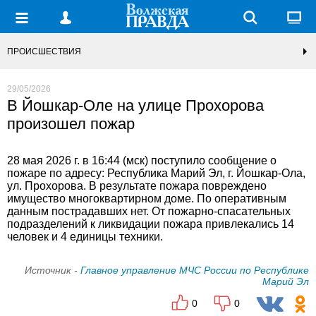
ПРОИСШЕСТВИЯ
29/05/2026
В Йошкар-Оле на улице Прохорова
произошел пожар
28 мая 2026 г. в 16:44 (мск) поступило сообщение о
пожаре по адресу: Республика Марий Эл, г. Йошкар-Ола,
ул. Прохорова. В результате пожара повреждено
имущество многоквартирном доме. По оперативным
данным пострадавших нет. От пожарно-спасательных
подразделений к ликвидации пожара привлекались 14
человек и 4 единицы техники.
Источник -
Главное управление МЧС России по Республике
Марий Эл
0
0