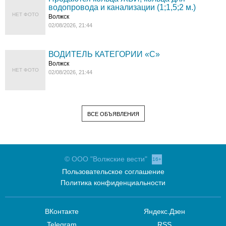
водопровода и канализации (1;1,5;2 м.)
НЕТ ФОТО
Волжск
02/08/2026, 21:44
ВОДИТЕЛЬ КАТЕГОРИИ «C»
Волжск
НЕТ ФОТО
02/08/2026, 21:44
ВСЕ ОБЪЯВЛЕНИЯ
© ООО "Волжские вести"
16+
Пользовательское соглашение
Политика конфиденциальности
ВКонтакте
Яндекс.Дзен
Telegram
RSS