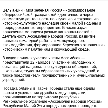
Цель акции «Моя зеленая Россия» - формирование
общероссийской гражданской идентичности через
совместную деятельность по изучению и сохранению
историко-культурного наследия своей малой Родины и
природоохранные мероприятия. В числе задач -
вовлечение молодежи разных национальностей в
деятельность Ассамблеи народов России, развитие
навыков командной работы и межкультурного
взаимодействия, формирование бережного отношения к
историческим памятникам и окружающей среде.
В акции приняли участие члены Ассамблеи —
представители 12 народов, участники молодежных
организаций национально-культурных объединений,
школьники, студенты образовательных учреждений, а
также представители государственных и муниципальных
учреждений.
Посадка рябины в Парке Победы стала ещё одним
шагом в укреплении дружбы между народами,
проживающими на территории республики.
Региональное отделение «Ассамблеи народов России»
Республики Марий Эл и впредь намерено проводить