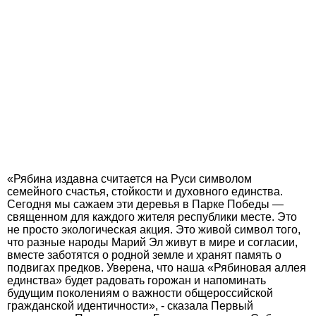
«Рябина издавна считается на Руси символом
семейного счастья, стойкости и духовного единства.
Сегодня мы сажаем эти деревья в Парке Победы —
священном для каждого жителя республики месте. Это
не просто экологическая акция. Это живой символ того,
что разные народы Марий Эл живут в мире и согласии,
вместе заботятся о родной земле и хранят память о
подвигах предков. Уверена, что наша «Рябиновая аллея
единства» будет радовать горожан и напоминать
будущим поколениям о важности общероссийской
гражданской идентичности», - сказала Первый