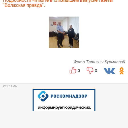
Подробности читайте в ближайшем выпуске газеты
"Волжская правда".
Фото Татьяны Курмаевой
0
0