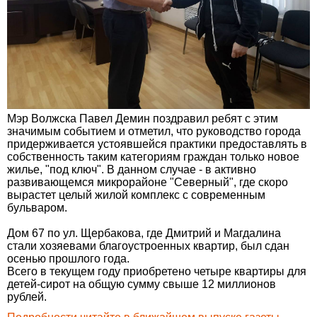
Мэр Волжска Павел Демин поздравил ребят с этим
значимым событием и отметил, что руководство города
придерживается устоявшейся практики предоставлять в
собственность таким категориям граждан только новое
жилье, "под ключ". В данном случае - в активно
развивающемся микрорайоне "Северный", где скоро
вырастет целый жилой комплекс с современным
бульваром.
Дом 67 по ул. Щербакова, где Дмитрий и Магдалина
стали хозяевами благоустроенных квартир, был сдан
осенью прошлого года.
Всего в текущем году приобретено четыре квартиры для
детей-сирот на общую сумму свыше 12 миллионов
рублей.