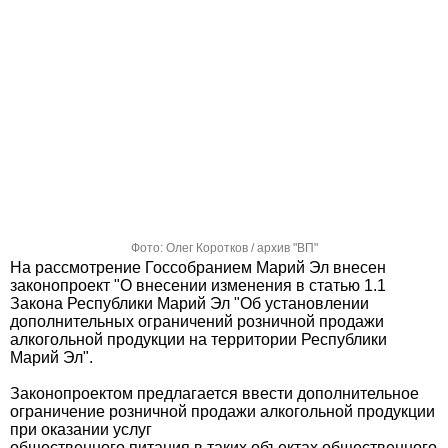
Фото: Олег Коротков / архив "ВП"
На рассмотрение Госсобранием Марий Эл внесен
законопроект "О внесении изменения в статью 1.1
Закона Республики Марий Эл "Об установлении
дополнительных ограничений розничной продажи
алкогольной продукции на территории Республики
Марий Эл".
Законопроектом предлагается ввести дополнительное
ограничение розничной продажи алкогольной продукции
при оказании услуг
общественного питания в таких объектах общественного