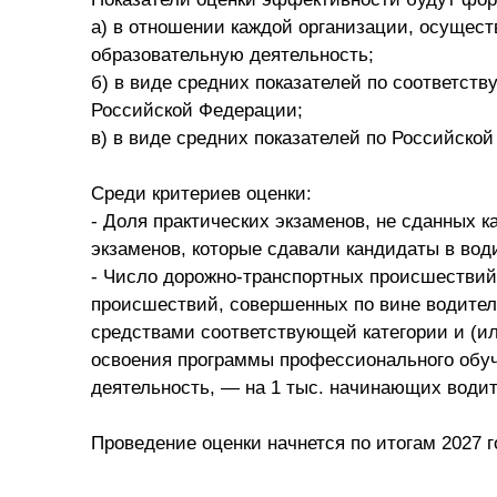
a) в отношении каждой организации, осущес
образовательную деятельность;
б) в виде средних показателей по соответст
Российской Федерации;
в) в виде средних показателей по Российско
Среди критериев оценки:
- Доля практических экзаменов, не сданных 
экзаменов, которые сдавали кандидаты в вод
- Число дорожно-транспортных происшествий,
происшествий, совершенных по вине водите
средствами соответствующей категории и (или
освоения программы профессионального обу
деятельность, — на 1 тыс. начинающих водит
Проведение оценки начнется по итогам 2027 г