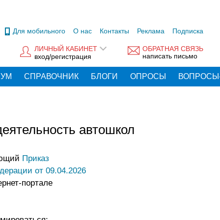
Для мобильного
О нас
Контакты
Реклама
Подписка
ЛИЧНЫЙ КАБИНЕТ
ОБРАТНАЯ СВЯЗЬ
написать письмо
вход/регистрация
РУМ
СПРАВОЧНИК
БЛОГИ
ОПРОСЫ
ВОПРОСЫ
деятельность автошкол
вующий
Приказ
дерации от 09.04.2026
ернет-портале
мироваться: