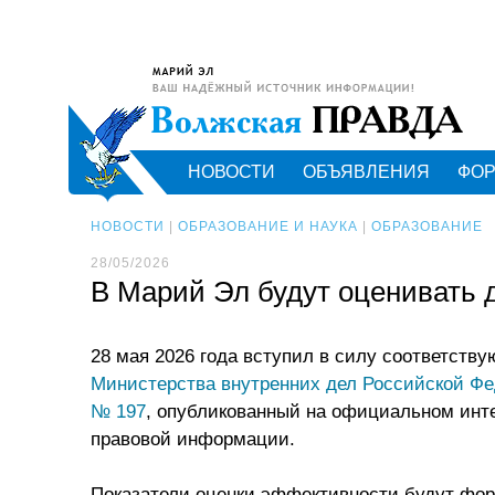
НОВОСТИ
ОБЪЯВЛЕНИЯ
ФО
НОВОСТИ
|
ОБРАЗОВАНИЕ И НАУКА
|
ОБРАЗОВАНИЕ
28/05/2026
В Марий Эл будут оценивать 
28 мая 2026 года вступил в силу соответст
Министерства внутренних дел Российской Фе
№ 197
, опубликованный на официальном инт
правовой информации.
Показатели оценки эффективности будут фор