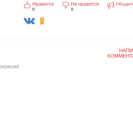
Нравится
Не нравится
Обсудит
0
0
НАПИ
КОММЕНТ
 первым!