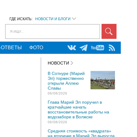
ГДЕ ИСКАТЬ:
НОВОСТИ И БЛОГИ
Я ИЩУ...
-ОТВЕТЫ
ФОТО
НОВОСТИ
В Сотнуре (Марий
Эл) торжественно
открыли Аллею
Славы
06/08/2026
Глава Марий Эл поручил в
кратчайшие начать
восстановительные работы на
водозаборе в Волжске
06/08/2026
Средняя стоимость «квадрата»
на вторичке в Марий Эл выросла