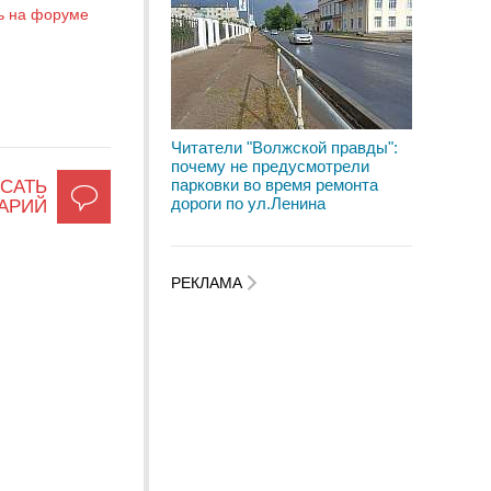
ь на форуме
Читатели "Волжской правды":
почему не предусмотрели
парковки во время ремонта
САТЬ
дороги по ул.Ленина
АРИЙ
РЕКЛАМА