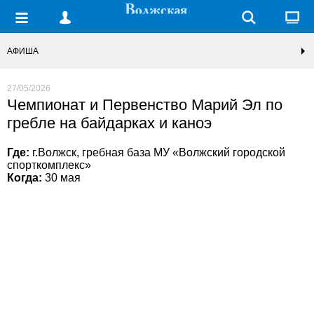
АФИША
27/05/2026
Чемпионат и Первенство Марий Эл по
гребле на байдарках и каноэ
Где:
г.Волжск, гребная база МУ «Волжский городской
спорткомплекс»
Когда:
30 мая