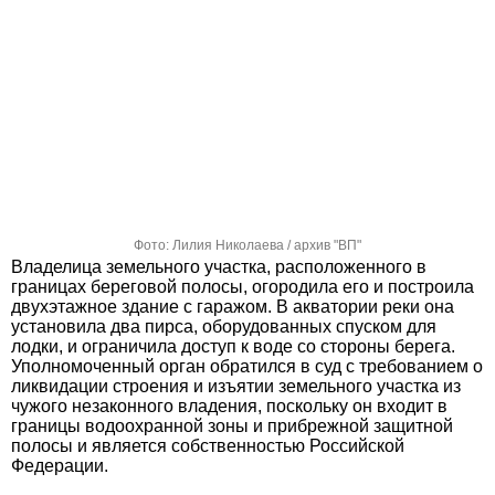
Фото: Лилия Николаева / архив "ВП"
Владелица земельного участка, расположенного в
границах береговой полосы, огородила его и построила
двухэтажное здание с гаражом. В акватории реки она
установила два пирса, оборудованных спуском для
лодки, и ограничила доступ к воде со стороны берега.
Уполномоченный орган обратился в суд с требованием о
ликвидации строения и изъятии земельного участка из
чужого незаконного владения, поскольку он входит в
границы водоохранной зоны и прибрежной защитной
полосы и является собственностью Российской
Федерации.