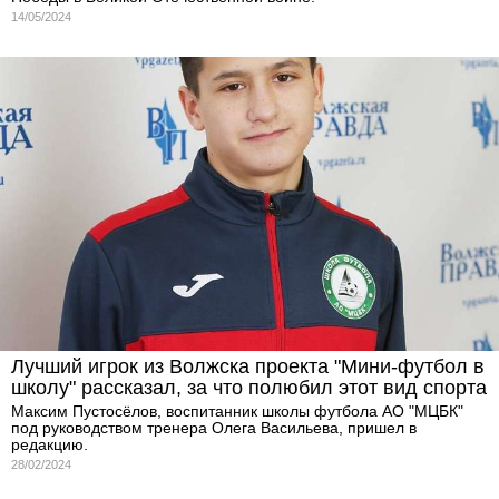
14/05/2024
Лучший игрок из Волжска проекта "Мини-футбол в
школу" рассказал, за что полюбил этот вид спорта
Максим Пустосëлов, воспитанник школы футбола АО "МЦБК"
под руководством тренера Олега Васильева, пришел в
редакцию.
28/02/2024