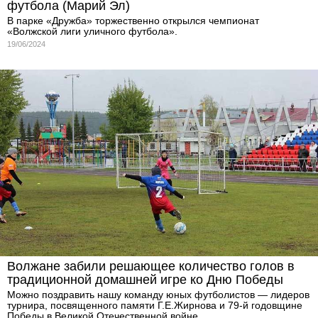
футбола (Марий Эл)
В парке «Дружба» торжественно открылся чемпионат
«Волжской лиги уличного футбола».
19/06/2024
Волжане забили решающее количество голов в
традиционной домашней игре ко Дню Победы
Можно поздравить нашу команду юных футболистов — лидеров
турнира, посвященного памяти Г.Е.Жирнова и 79-й годовщине
Победы в Великой Отечественной войне.