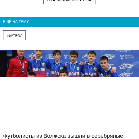
ЕЩЁ НА ТЕМУ
#ФУТБОЛ
Футболисты из Волжска вышли в серебряные