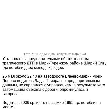
Фото: УГИБДД МВД по Республике Марий Эл
Установлены предварительные обстоятельства
трагического ДТП в Мари-Турекском районе (Марий Эл) ,
где погибли двое молодых людей.
26 мая около 22.40 на автодороге Елеево-Мари-Турек-
Лопово водитель Лады Приора, по предварительным
данным, не справился с управлением, в результате чего
автомашина съехала с дороги, опрокинулась и
загорелась.
Водитель 2006 г.р. и его пассажир 1995 г р. погибли на
месте.