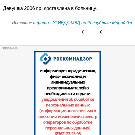
Девушка 2006 г.р. доставлена в больницу.
Источник и
фото
-
УГИБДД МВД по Республике Марий Эл
0
0