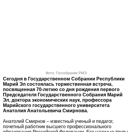
Фото: Госсобрание РМЭ
Сегодня в Государственном Собрании Республики
Марий Эл состоялась торжественная встреча,
посвященная 70-летию со дня рождения первого
Председателя Государственного Собрания Марий
Эл, доктора экономических наук, профессора
Марийского государственного университета
Анатолия Анатольевича Смирнова.
Анатолий Смирнов – известный ученый и педагог,
почетный работник высшего профессионального
образования Российской Федерации. Его научные труды