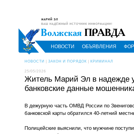
НОВОСТИ
ОБЪЯВЛЕНИЯ
ФО
НОВОСТИ
|
ЗАКОН И ПОРЯДОК
|
КРИМИНАЛ
25/05/2026
Житель Марий Эл в надежде у
банковские данные мошенник
В дежурную часть ОМВД России по Звениговс
банковской карты обратился 40-летний местн
Полицейские выяснили, что мужчине поступи