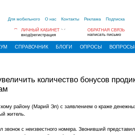
Для мобильного
О нас
Контакты
Реклама
Подписка
ЛИЧНЫЙ КАБИНЕТ
ОБРАТНАЯ СВЯЗЬ
написать письмо
вход/регистрация
РУМ
СПРАВОЧНИК
БЛОГИ
ОПРОСЫ
ВОПРОСЫ
величить количество бонусов проди
ам
кому району (Марий Эл) с заявлением о краже денежны
ый житель.
л звонок с неизвестного номера. Звонивший представи