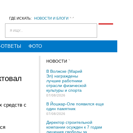
ГДЕ ИСКАТЬ:
НОВОСТИ И БЛОГИ
Я ИЩУ...
-ОТВЕТЫ
ФОТО
НОВОСТИ
В Волжске (Марий
Эл) награждены
ктовал
лучшие работники
отрасли физической
культуры и спорта
07/08/2026
В Йошкар-Оле появился еще
х средств с
один памятник
07/08/2026
Директор строительной
лся
компании осужден к 7 годам
лишения свободы за