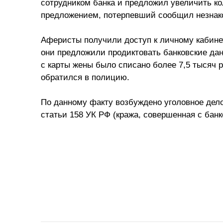
сотрудником банка и предложил увеличить к
предложением, потерпевший сообщил незнак
Аферисты получили доступ к личному кабинету
они предложили продиктовать банковские дан
с карты жены было списано более 7,5 тысяч р
обратился в полицию.
По данному факту возбуждено уголовное дело
статьи 158 УК РФ (кража, совершенная с банко