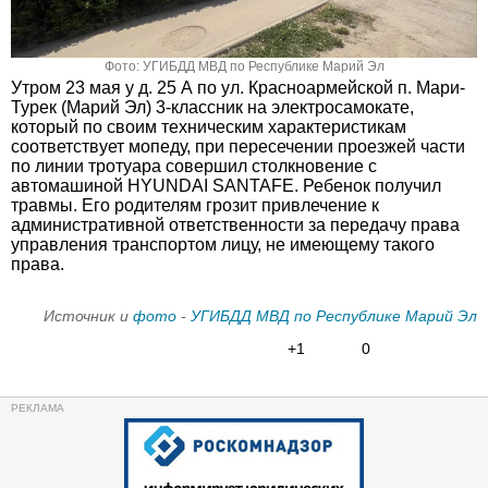
Фото: УГИБДД МВД по Республике Марий Эл
Утром 23 мая у д. 25 А по ул. Красноармейской п. Мари-
Турек (Марий Эл) 3-классник на электросамокате,
который по своим техническим характеристикам
соответствует мопеду, при пересечении проезжей части
по линии тротуара совершил столкновение с
автомашиной HYUNDAI SANTAFE. Ребенок получил
травмы. Его родителям грозит привлечение к
административной ответственности за передачу права
управления транспортом лицу, не имеющему такого
права.
Источник и
фото
-
УГИБДД МВД по Республике Марий Эл
+1
0