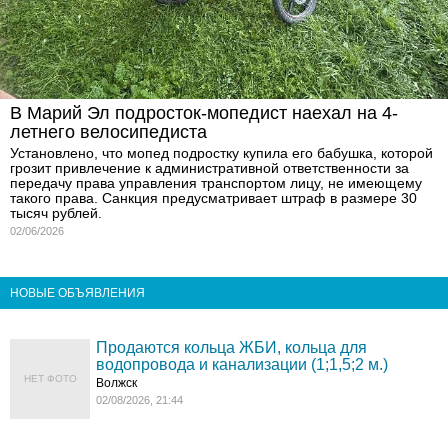
В Марий Эл подросток-мопедист наехал на 4-
летнего велосипедиста
Установлено, что мопед подростку купила его бабушка, которой
грозит привлечение к административной ответственности за
передачу права управления транспортом лицу, не имеющему
такого права. Санкция предусматривает штраф в размере 30
тысяч рублей.
02/06/2026
НОВЫЕ ОБЪЯВЛЕНИЯ
Продаются кольца ЖБИ, кольца для
водопровода и канализации (1;1,5;2 м.)
НЕТ ФОТО
Волжск
02/08/2026, 21:44