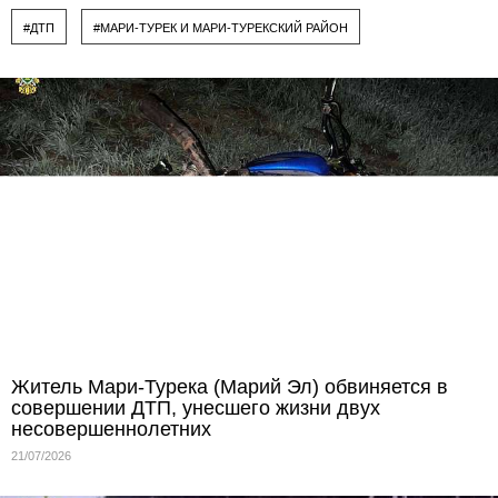
#ДТП
#МАРИ-ТУРЕК И МАРИ-ТУРЕКСКИЙ РАЙОН
Житель Мари-Турека (Марий Эл) обвиняется в
совершении ДТП, унесшего жизни двух
несовершеннолетних
21/07/2026