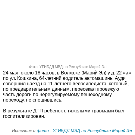
Фото: УГИБДД МВД по Республике Марий Эл
24 мая, около 18 часов, в Волжске (Марий Эл) у д. 22 «а»
по ул. Кошкина, 64-летний водитель автомашины Ауди
совершил наезд на 11-летнего велосипедиста, который,
по предварительным данным, пересекал проезжую
часть дороги по нерегулируемому пешеходному
переходу, не спешившись.
В результате ДТП ребенок с тяжелыми травмами был
госпитализирован.
Источник и
фото
-
УГИБДД МВД по Республике Марий Эл