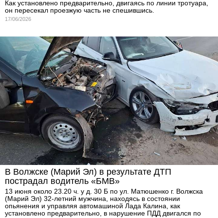
Как установлено предварительно, двигаясь по линии тротуара,
он пересекал проезжую часть не спешившись.
17/06/2026
В Волжске (Марий Эл) в результате ДТП
пострадал водитель «БМВ»
13 июня около 23.20 ч. у д. 30 Б по ул. Матюшенко г. Волжска
(Марий Эл) 32-летний мужчина, находясь в состоянии
опьянения и управляя автомашиной Лада Калина, как
установлено предварительно, в нарушение ПДД двигался по