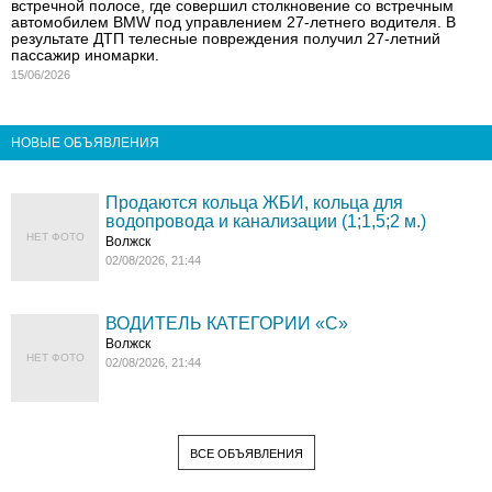
встречной полосе, где совершил столкновение со встречным
автомобилем BMW под управлением 27-летнего водителя. В
результате ДТП телесные повреждения получил 27-летний
пассажир иномарки.
15/06/2026
НОВЫЕ ОБЪЯВЛЕНИЯ
Продаются кольца ЖБИ, кольца для
водопровода и канализации (1;1,5;2 м.)
НЕТ ФОТО
Волжск
02/08/2026, 21:44
ВОДИТЕЛЬ КАТЕГОРИИ «C»
Волжск
НЕТ ФОТО
02/08/2026, 21:44
ВСЕ ОБЪЯВЛЕНИЯ