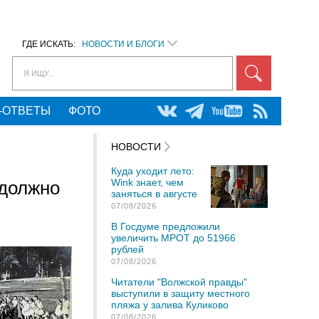
ГДЕ ИСКАТЬ:
НОВОСТИ И БЛОГИ
Я ИЩУ...
-ОТВЕТЫ
ФОТО
НОВОСТИ
Куда уходит лето:
Wink знает, чем
 должно
заняться в августе
07/08/2026
В Госдуме предложили
увеличить МРОТ до 51966
рублей
07/08/2026
Читатели "Волжской правды"
выступили в защиту местного
пляжа у залива Куликово
07/08/2026