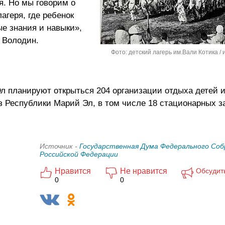
. Но мы говорим о
агеря, где ребенок
ые знания и навыки»,
 Володин.
Фото: детский лагерь им.Вали Котика / 
л планируют открыться 204 организации отдыха детей и
из Республики Марий Эл, в том числе 18 стационарных з
Источник -
Государственная Дума Федерального Соб
Российской Федерации
Нравится
Не нравится
Обсудит
0
0