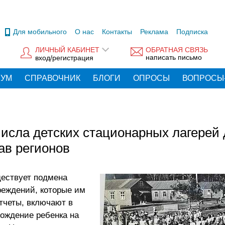
Для мобильного
О нас
Контакты
Реклама
Подписка
ЛИЧНЫЙ КАБИНЕТ
ОБРАТНАЯ СВЯЗЬ
написать письмо
вход/регистрация
РУМ
СПРАВОЧНИК
БЛОГИ
ОПРОСЫ
ВОПРОСЫ
числа детских стационарных лагерей
ав регионов
ществует подмена
реждений, которые им
отчеты, включают в
хождение ребенка на