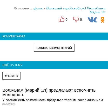
Источник и
фото
-
Волжский городской суд Республики
Марий Эл
0
0
КОММЕНТАРИИ
НАПИСАТЬ КОММЕНТАРИЙ
ЕЩЁ НА ТЕМУ
#ВОЛЖСК
Волжанам (Марий Эл) предлагают вспомнить
молодость
У волжан есть возможность предаться теплым воспоминаниям.
07/08/2026