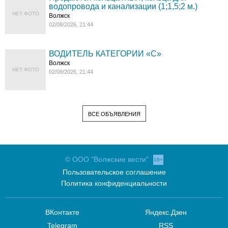
водопровода и канализации (1;1,5;2 м.)
НЕТ ФОТО
Волжск
02/08/2026, 21:44
ВОДИТЕЛЬ КАТЕГОРИИ «C»
Волжск
НЕТ ФОТО
02/08/2026, 21:44
ВСЕ ОБЪЯВЛЕНИЯ
© ООО "Волжские вести"
16+
Пользовательское соглашение
Политика конфиденциальности
ВКонтакте
Яндекс.Дзен
Telegram
RSS