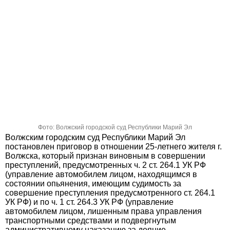
Фото: Волжский городской суд Республики Марий Эл
Волжским городским суд Республики Марий Эл
постановлен приговор в отношении 25-летнего жителя г.
Волжска, который признан виновным в совершении
преступлений, предусмотренных ч. 2 ст. 264.1 УК РФ
(управление автомобилем лицом, находящимся в
состоянии опьянения, имеющим судимость за
совершение преступления предусмотренного ст. 264.1
УК РФ) и по ч. 1 ст. 264.3 УК РФ (управление
автомобилем лицом, лишенным права управления
транспортными средствами и подвергнутым
административному наказанию за деяние,