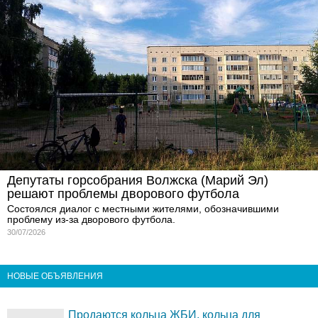
Депутаты горсобрания Волжска (Марий Эл)
решают проблемы дворового футбола
Состоялся диалог с местными жителями, обозначившими
проблему из-за дворового футбола.
30/07/2026
НОВЫЕ ОБЪЯВЛЕНИЯ
Продаются кольца ЖБИ, кольца для