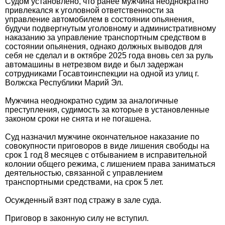
Судом установлено, что ранее мужчина неоднократно
привлекался к уголовной ответственности за
управление автомобилем в состоянии опьянения,
будучи подвергнутым уголовному и административному
наказанию за управление транспортным средством в
состоянии опьянения, однако должных выводов для
себя не сделал и в октябре 2025 года вновь сел за руль
автомашины в нетрезвом виде и был задержан
сотрудниками Госавтоинспекции на одной из улиц г.
Волжска Республики Марий Эл.
Мужчина неоднократно судим за аналогичные
преступления, судимость за которые в установленные
законом сроки не снята и не погашена.
Суд назначил мужчине окончательное наказание по
совокупности приговоров в виде лишения свободы на
срок 1 год 8 месяцев с отбыванием в исправительной
колонии общего режима, с лишением права заниматься
деятельностью, связанной с управлением
транспортными средствами, на срок 5 лет.
Осужденный взят под стражу в зале суда.
Приговор в законную силу не вступил.