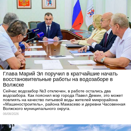
Глава Марий Эл поручил в кратчайшие начать
восстановительные работы на водозаборе в
Волжске
Сейчас водозабор №3 отключен, в работе остались два
водозабора. Как пояснил мэр города Павел Демин, это может
повлиять на качество питьевой воды жителей микрорайона
«Машиностроитель», района Мамасево и деревни Часовенная
Волжского муниципального округа.
06/08/2026