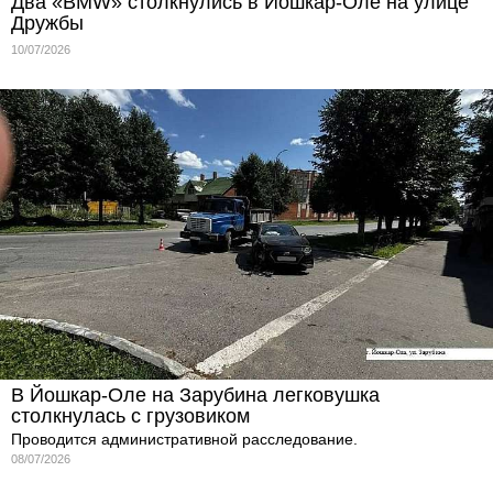
Два «BMW» столкнулись в Йошкар-Оле на улице
Дружбы
10/07/2026
В Йошкар-Оле на Зарубина легковушка
столкнулась с грузовиком
Проводится административной расследование.
08/07/2026