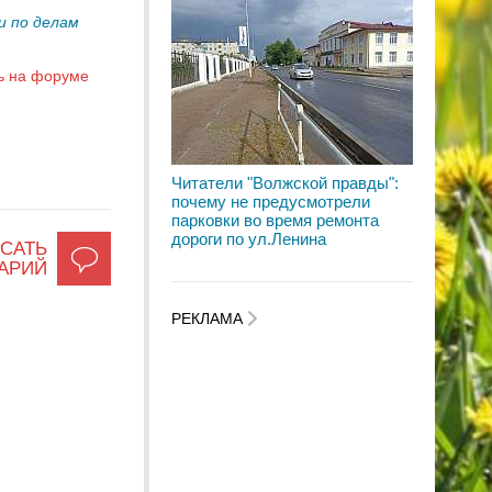
и по делам
ь на форуме
Читатели "Волжской правды":
почему не предусмотрели
парковки во время ремонта
дороги по ул.Ленина
САТЬ
АРИЙ
РЕКЛАМА