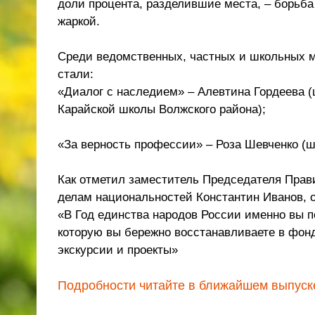
доли процента, разделившие места, – борьб
жаркой.
Среди ведомственных, частных и школьных 
стали:
«Диалог с наследием» – Алевтина Гордеева 
Карайской школы Волжского района);
«За верность профессии» – Роза Шевченко (ш
Как отметил заместитель Председателя Прави
делам национальностей Константин Иванов, о
«В Год единства народов России именно вы по
которую вы бережно восстанавливаете в фонд
экскурсии и проекты»
Подробности читайте в ближайшем выпуске