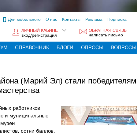
Для мобильного
О нас
Контакты
Реклама
Подписка
ЛИЧНЫЙ КАБИНЕТ
ОБРАТНАЯ СВЯЗЬ
написать письмо
вход/регистрация
РУМ
СПРАВОЧНИК
БЛОГИ
ОПРОСЫ
ВОПРОСЫ
айона (Марий Эл) стали победителям
мастерства
йных работников
ые и муниципальные
 музеи
листов, сотни баллов,