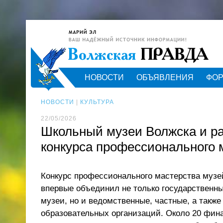
НОВОСТИ
ОБЪЯВЛЕНИЯ
ФО
НОВОСТИ
|
КУЛЬТУРА
22/05/2026
Школьный музеи Волжска и р
конкурса профессионального 
Конкурс профессионального мастерства музе
впервые объединил не только государственн
музеи, но и ведомственные, частные, а также
образовательных организаций. Около 20 фина