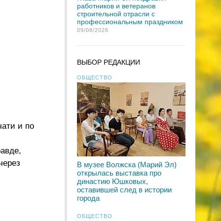
работников и ветеранов
строительной отрасли с
профессиональным праздником
09/08/2026
ВЫБОР РЕДАКЦИИ
ОБЩЕСТВО
ати и по
равде,
через
В музее Волжска (Марий Эл)
открылась выставка про
династию Юшковых,
оставившей след в истории
города
ОБЩЕСТВО