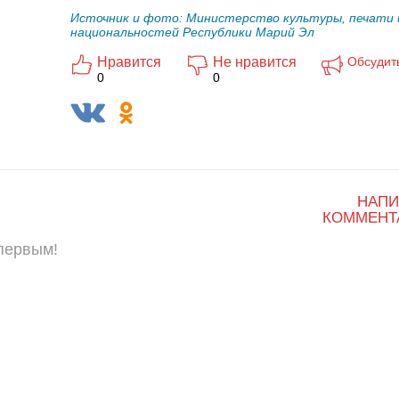
Источник и фото: Министерство культуры, печати 
национальностей Республики Марий Эл
Нравится
Не нравится
Обсудит
0
0
НАПИ
КОММЕНТ
 первым!