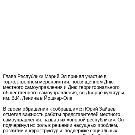
Глава Республики Марий Эл принял участие в
торжественном мероприятии, посвященном Дню
местного самоуправления и Дню территориального
общественного самоуправления, во Дворце культуры
им. В.И. Ленина в Йошкар-Оле.
В своем обращении к собравшимся Юрий Зайцев
отметил важность работы представителей местного
самоуправления, назвав их «опорой республики». Он
подчеркнул их роль в решении насущных проблем,
развитии инфраструктуры, поддержке социальных