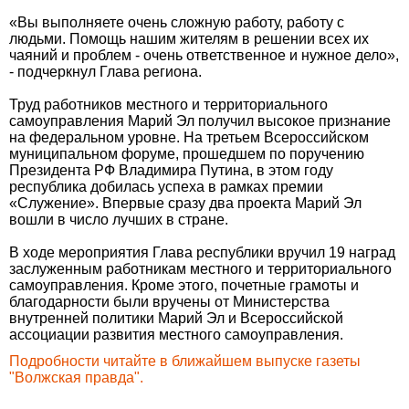
«Вы выполняете очень сложную работу, работу с
людьми. Помощь нашим жителям в решении всех их
чаяний и проблем - очень ответственное и нужное дело»,
- подчеркнул Глава региона.
Труд работников местного и территориального
самоуправления Марий Эл получил высокое признание
на федеральном уровне. На третьем Всероссийском
муниципальном форуме, прошедшем по поручению
Президента РФ Владимира Путина, в этом году
республика добилась успеха в рамках премии
«Служение». Впервые сразу два проекта Марий Эл
вошли в число лучших в стране.
В ходе мероприятия Глава республики вручил 19 наград
заслуженным работникам местного и территориального
самоуправления. Кроме этого, почетные грамоты и
благодарности были вручены от Министерства
внутренней политики Марий Эл и Всероссийской
ассоциации развития местного самоуправления.
Подробности читайте в ближайшем выпуске газеты
"Волжская правда".