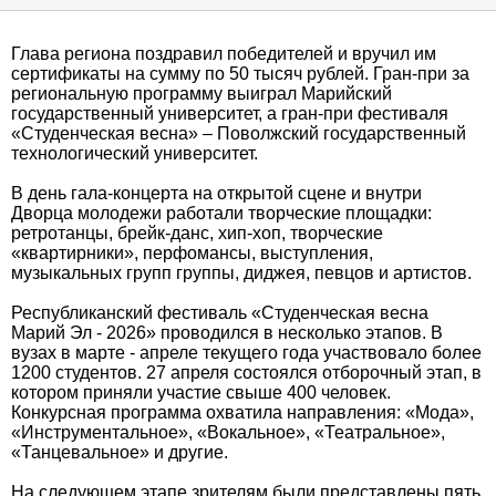
Глава региона поздравил победителей и вручил им
сертификаты на сумму по 50 тысяч рублей. Гран-при за
региональную программу выиграл Марийский
государственный университет, а гран-при фестиваля
«Студенческая весна» – Поволжский государственный
технологический университет.
В день гала-концерта на открытой сцене и внутри
Дворца молодежи работали творческие площадки:
ретротанцы, брейк-данс, хип-хоп, творческие
«квартирники», перфомансы, выступления,
музыкальных групп группы, диджея, певцов и артистов.
Республиканский фестиваль «Студенческая весна
Марий Эл - 2026» проводился в несколько этапов. В
вузах в марте - апреле текущего года участвовало более
1200 студентов. 27 апреля состоялся отборочный этап, в
котором приняли участие свыше 400 человек.
Конкурсная программа охватила направления: «Мода»,
«Инструментальное», «Вокальное», «Театральное»,
«Танцевальное» и другие.
На следующем этапе зрителям были представлены пять