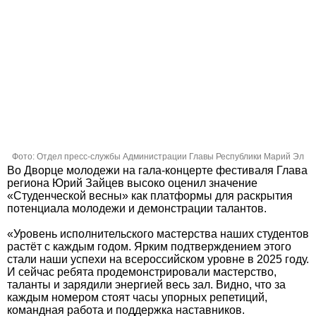
Фото: Отдел пресс-службы Администрации Главы Республики Марий Эл
Во Дворце молодежи на гала-концерте фестиваля Глава
региона Юрий Зайцев высоко оценил значение
«Студенческой весны» как платформы для раскрытия
потенциала молодежи и демонстрации талантов.
«Уровень исполнительского мастерства наших студентов
растёт с каждым годом. Ярким подтверждением этого
стали наши успехи на всероссийском уровне в 2025 году.
И сейчас ребята продемонстрировали мастерство,
таланты и зарядили энергией весь зал. Видно, что за
каждым номером стоят часы упорных репетиций,
командная работа и поддержка наставников.