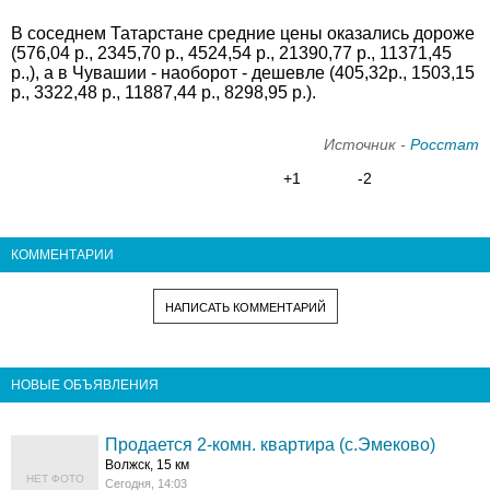
В соседнем Татарстане средние цены оказались дороже
(576,04 р., 2345,70 р., 4524,54 р., 21390,77 р., 11371,45
р.,), а в Чувашии - наоборот - дешевле (405,32р., 1503,15
р., 3322,48 р., 11887,44 р., 8298,95 р.).
Источник -
Росстат
+1
-2
КОММЕНТАРИИ
НАПИСАТЬ КОММЕНТАРИЙ
НОВЫЕ ОБЪЯВЛЕНИЯ
Продается 2-комн. квартира (с.Эмеково)
Волжск, 15 км
НЕТ ФОТО
Сегодня, 14:03