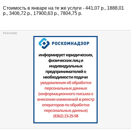
Стоимость в январе на те же услуги - 441,07 р., 1888,01
р., 3406,72 р., 17900,63 р., 7804,75 р.