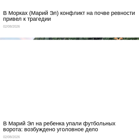
В Морках (Марий Эл) конфликт на почве ревности
привел к трагедии
02/08/2026
В Марий Эл на ребенка упали футбольных
ворота: возбуждено уголовное дело
02/08/2026