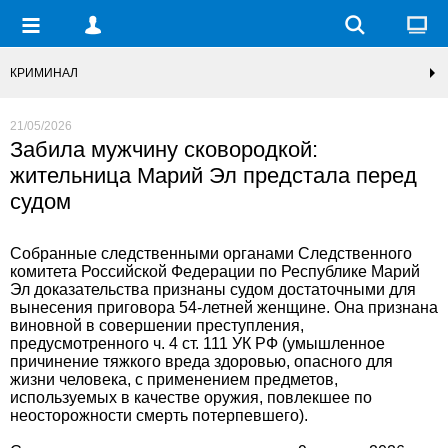
КРИМИНАЛ
21/05/2026
Забила мужчину сковородкой:
жительница Марий Эл предстала перед
судом
Собранные следственными органами Следственного
комитета Российской Федерации по Республике Марий
Эл доказательства признаны судом достаточными для
вынесения приговора 54-летней женщине. Она признана
виновной в совершении преступления,
предусмотренного ч. 4 ст. 111 УК РФ (умышленное
причинение тяжкого вреда здоровью, опасного для
жизни человека, с применением предметов,
используемых в качестве оружия, повлекшее по
неосторожности смерть потерпевшего).