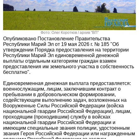
Фото: Олег Коротков / архив "ВП"
Опубликовано Постановление Правительства
Республики Марий Эл от 19 мая 2026 г. № 185 "Об
утверждении Порядка предоставления на территории
Республики Марий Эл единовременной денежной
выплаты отдельным категориям граждан взамен
предоставления им земельного участка в собственность
бесплатно".
Единовременная денежная выплата предоставляется:
военнослужащим, лицам, заключившим контракт о
пребывании в добровольческом формировании,
содействующем выполнению задач, возложенных на
Вооруженные Силы Российской Федерации (войска
национальной гвардии Российской Федерации), лицам,
проходящим (проходившим) службу в войсках
национальной гвардии Российской Федерации и
имеющим специальные звания полиции, удостоенным
звания Героя Российской Федерации или награжденным