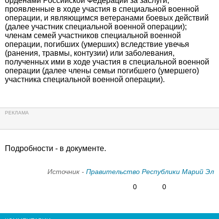
орденами Российской Федерации за заслуги,
проявленные в ходе участия в специальной военной
операции, и являющимся ветеранами боевых действий
(далее участник специальной военной операции);
членам семей участников специальной военной
операции, погибших (умерших) вследствие увечья
(ранения, травмы, контузии) или заболевания,
полученных ими в ходе участия в специальной военной
операции (далее члены семьи погибшего (умершего)
участника специальной военной операции).
Подробности - в документе.
Источник -
Правительство Республики Марий Эл
0
0