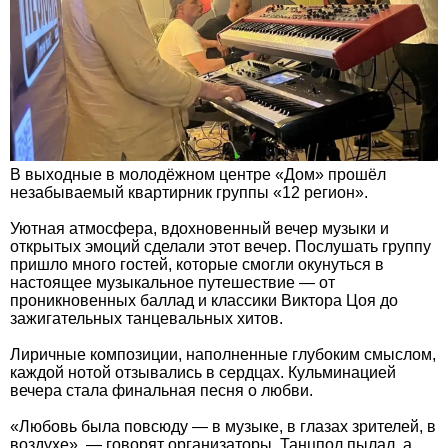
В выходные в молодёжном центре «Дом» прошёл
незабываемый квартирник группы «12 регион».
Уютная атмосфера, вдохновенный вечер музыки и
открытых эмоций сделали этот вечер. Послушать группу
пришло много гостей, которые смогли окунуться в
настоящее музыкальное путешествие — от
проникновенных баллад и классики Виктора Цоя до
зажигательных танцевальных хитов.
Лиричные композиции, наполненные глубоким смыслом,
каждой нотой отзывались в сердцах. Кульминацией
вечера стала финальная песня о любви.
«Любовь была повсюду — в музыке, в глазах зрителей, в
воздухе», — говорят организаторы. Танцпол пылал, а