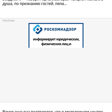
душа, по признанию гостей, пела...
Вечер еще раз подтвердил, что в молодежном центре