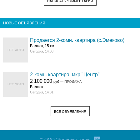
НАПИСАТЬ КОММЕНТАРИЙ
НОВЫЕ ОБЪЯВЛЕНИЯ
Продается 2-комн. квартира (с.Эмеково)
Волжск, 15 км
НЕТ ФОТО
Сегодня, 14:03
2-комн. квартира, мкр."Центр"
2 100 000
руб
— ПРОДАЖА
НЕТ ФОТО
Волжск
Сегодня, 14:01
ВСЕ ОБЪЯВЛЕНИЯ
© ООО "Волжские вести"
16+