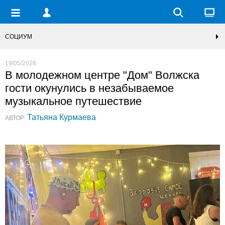
СОЦИУМ
19/05/2026
В молодежном центре "Дом" Волжска
гости окунулись в незабываемое
музыкальное путешествие
Татьяна Курмаева
АВТОР: