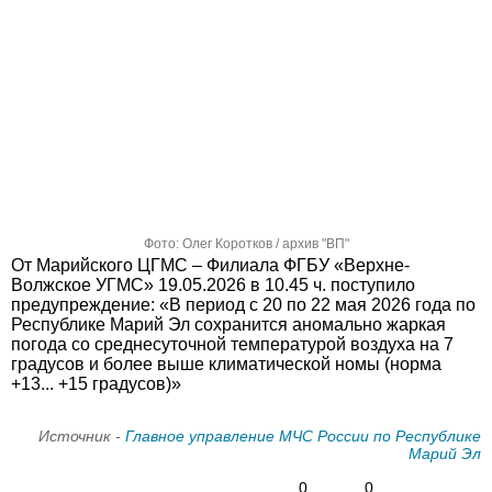
Фото: Олег Коротков / архив "ВП"
От Марийского ЦГМС – Филиала ФГБУ «Верхне-
Волжское УГМС» 19.05.2026 в 10.45 ч. поступило
предупреждение: «В период с 20 по 22 мая 2026 года по
Республике Марий Эл сохранится аномально жаркая
погода со среднесуточной температурой воздуха на 7
градусов и более выше климатической номы (норма
+13... +15 градусов)»
Источник -
Главное управление МЧС России по Республике
Марий Эл
0
0